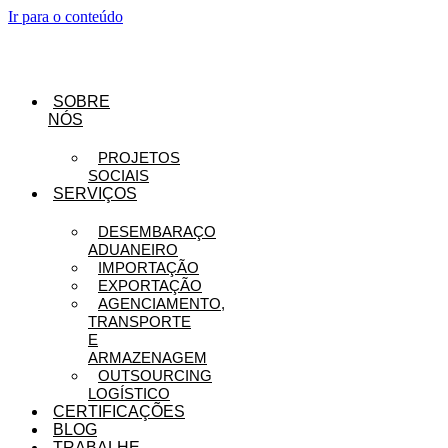
Ir para o conteúdo
SOBRE
NÓS
PROJETOS
SOCIAIS
SERVIÇOS
DESEMBARAÇO
ADUANEIRO
IMPORTAÇÃO
EXPORTAÇÃO
AGENCIAMENTO,
TRANSPORTE
E
ARMAZENAGEM
OUTSOURCING
LOGÍSTICO
CERTIFICAÇÕES
BLOG
TRABALHE