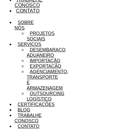
CONOSCO
CONTATO
SOBRE
NÓS
PROJETOS
SOCIAIS
SERVIÇOS
DESEMBARAÇO
ADUANEIRO
IMPORTAÇÃO
EXPORTAÇÃO
AGENCIAMENTO,
TRANSPORTE
E
ARMAZENAGEM
OUTSOURCING
LOGÍSTICO
CERTIFICAÇÕES
BLOG
TRABALHE
CONOSCO
CONTATO